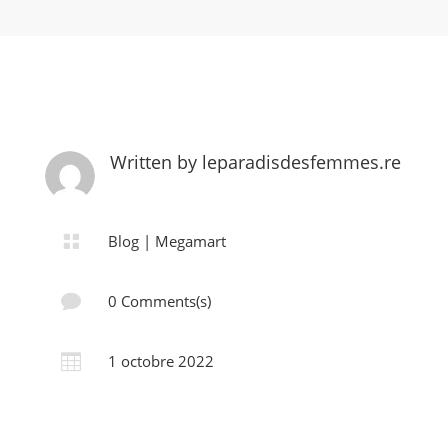
Written by
leparadisdesfemmes.re

Blog
|
Megamart

0 Comments(s)

1 octobre 2022