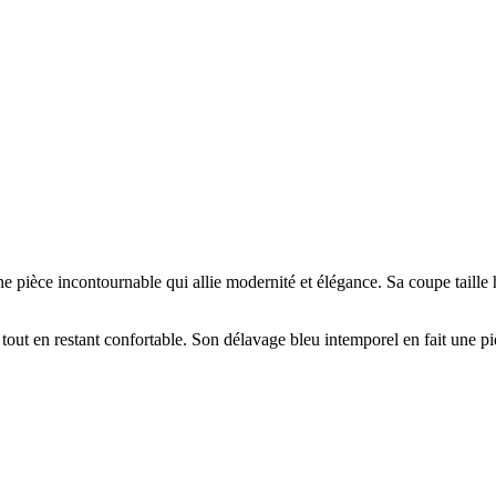
 pièce incontournable qui allie modernité et élégance. Sa coupe taille ha
out en restant confortable. Son délavage bleu intemporel en fait une piè