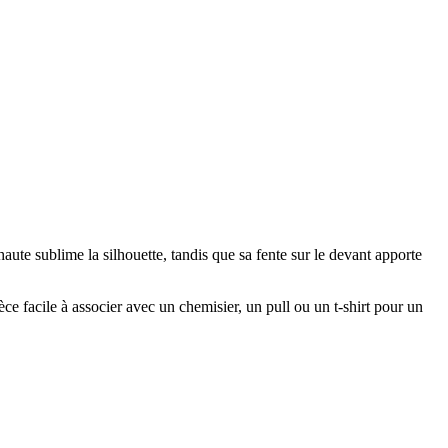
ute sublime la silhouette, tandis que sa fente sur le devant apporte
ce facile à associer avec un chemisier, un pull ou un t-shirt pour un