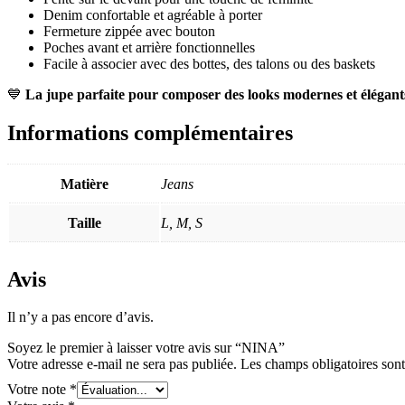
Denim confortable et agréable à porter
Fermeture zippée avec bouton
Poches avant et arrière fonctionnelles
Facile à associer avec des bottes, des talons ou des baskets
💙
La jupe parfaite pour composer des looks modernes et élégants e
Informations complémentaires
Matière
Jeans
Taille
L, M, S
Avis
Il n’y a pas encore d’avis.
Soyez le premier à laisser votre avis sur “NINA”
Votre adresse e-mail ne sera pas publiée.
Les champs obligatoires son
Votre note
*