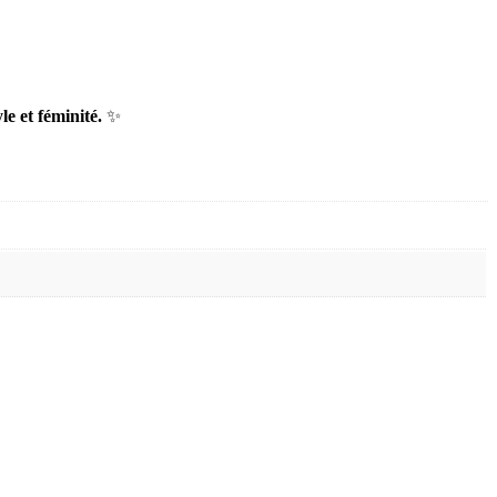
e et féminité.
✨