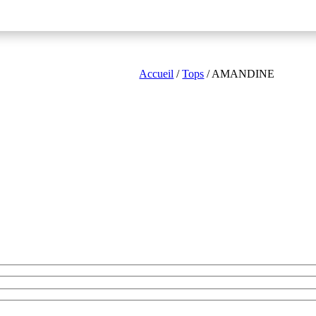
Accueil
/
Tops
/ AMANDINE