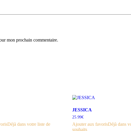
 pour mon prochain commentaire.
JESSICA
25.99
€
oris
Déjà dans votre liste de
Ajouter aux favoris
Déjà dans vo
souhaits