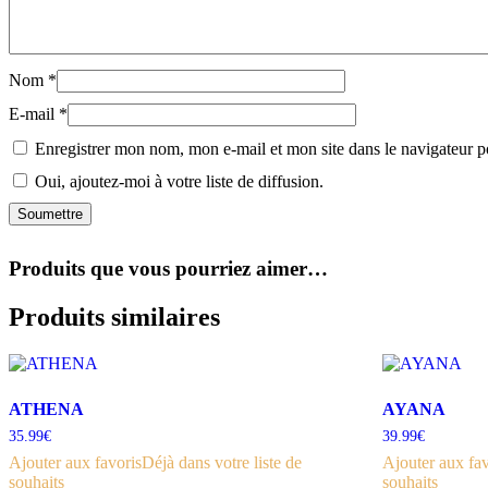
Nom
*
E-mail
*
Enregistrer mon nom, mon e-mail et mon site dans le navigateur
Oui, ajoutez-moi à votre liste de diffusion.
Produits que vous pourriez aimer…
Produits similaires
ATHENA
AYANA
35.99
€
39.99
€
Ajouter aux favoris
Déjà dans votre liste de
Ajouter aux fav
souhaits
souhaits