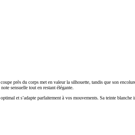
a coupe près du corps met en valeur la silhouette, tandis que son enco
 note sensuelle tout en restant élégante.
optimal et s’adapte parfaitement à vos mouvements. Sa teinte blanche int