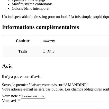
Matière stretch confortable
Coloris blanc intemporel
Un indispensable du dressing pour un look à la fois simple, sophistiqu
Informations complémentaires
Couleur
marron
Taille
L, M, S
Avis
Il n’y a pas encore d’avis.
Soyez le premier à laisser votre avis sur “AMANDINE”
Votre adresse e-mail ne sera pas publiée.
Les champs obligatoires son
Votre note
*
Votre avis
*