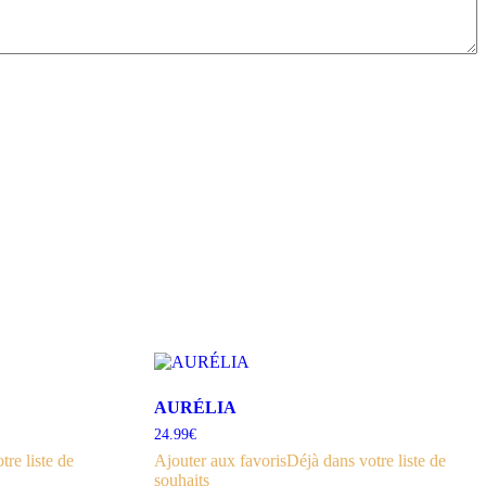
AURÉLIA
24.99
€
tre liste de
Ajouter aux favoris
Déjà dans votre liste de
souhaits