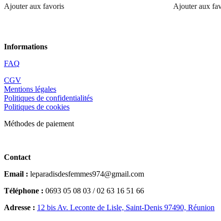
Ajouter aux favoris
Ajouter aux fav
Informations
FAQ
CGV
Mentions légales
Politiques de confidentialités
Politiques de cookies
Méthodes de paiement
Contact
Email :
leparadisdesfemmes974@gmail.com
Téléphone :
0693 05 08 03 / 02 63 16 51 66
Adresse :
12 bis Av. Leconte de Lisle, Saint-Denis 97490, Réunion