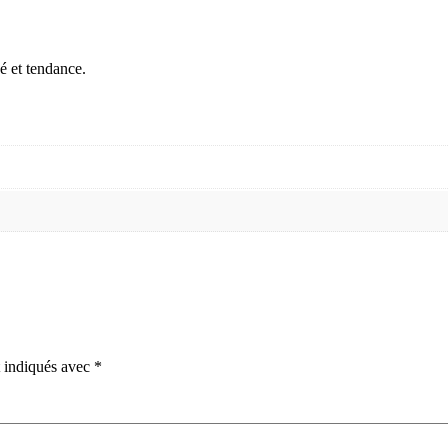
é et tendance.
t indiqués avec
*