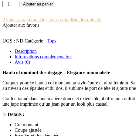
quantité
Ajouter au panier
de
AMANDINE
Ajouter aux favoris
Déjà dans votre liste de souhaits
Ajouter aux favoris
UGS :
ND
Catégorie :
Tops
Description
Informations complémentaires
Avis (0)
Haut col montant dos dégagé – Élégance minimaliste
Craquez pour ce haut à col montant au style épuré et ultra féminin. S
au niveau des épaules et du dos, il sublime le port de tête et ajoute une
Confectionné dans une matière douce et extensible, il offre un confort 
une jupe imprimée qu’un jean pour un look plus casual.
✨
Détails :
Col montant
Coupe ajustée
Épaules et dos dégagés