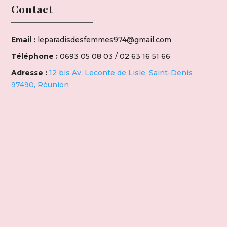
Contact
Email :
leparadisdesfemmes974@gmail.com
Téléphone :
0693 05 08 03 / 02 63 16 51 66
Adresse :
12 bis Av. Leconte de Lisle, Saint-Denis
97490, Réunion