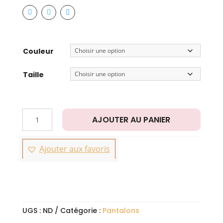
Couleur
Taille
quantité
AJOUTER AU PANIER
de
ALBA
Ajouter aux favoris
UGS :
ND
Catégorie :
Pantalons